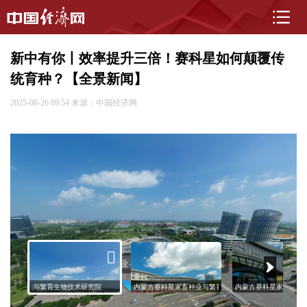
新中有你丨效率提升三倍！赛科星如何颠覆传
统育种？【全景新闻】
2025-08-26 09:54
来源：中国经济网