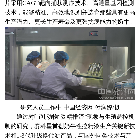
片采用CAGT靶向捕获测序技术、高通量基因检测
技术，能够精准、高效地识别并选育那些具有更高
生产潜力、更长生产寿命及更强抗病能力的奶牛。
研究人员工作中 中国经济网 付润婷/摄
通过对哺乳动物“受精推流”现象与生殖调控机
制的研究，赛科星首创奶牛性控精液生产关键新技
术和1-3代升级换代新产品，与国外同类技术与产