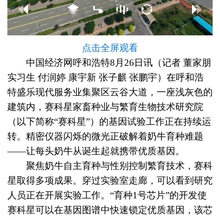
点击全屏观看
中国经济网呼和浩特8月26日讯（记者 董家朋
实习生 付润婷 康宇新 张子麒 张鹏宇）在呼和浩
特盛乐现代服务业集聚区云谷大道，一座浅灰色的
建筑内，赛科星家畜种业与繁育生物技术研究院
（以下简称“赛科星”）的基因试验工作正在持续运
转。精密仪器闪烁的微光正破解着奶牛育种难题
——让每头奶牛从诞生起就携带优质基因。
聚焦奶牛自主育种与性别控制繁育技术，赛科
星取得多项成果。穿过实验室走廊，可以看到研究
人员正在开展实验工作。“育种1号芯片”的开发使
赛科星可以在基因图谱中快速锁定优质基因，该芯