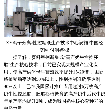
XY精子分离-性控精液生产技术中心设施 中国经
济网 付润婷/摄
据了解，赛科星创新集成“高产奶牛性控胚
胎”生产核心技术，目前已实现大规模产业化应
用，使高产供体母牛繁殖效率提升15-20倍，胚胎
移植受胎率达到50%以上，性别控制准确率达到
90%以上，已在我国累计推广应用超过6万枚高产
奶牛性控胚胎。胚胎移植繁育的高产奶牛后代牛奶
年单产平均提升2吨，成为我国奶牛核心育种群的
中坚力量。