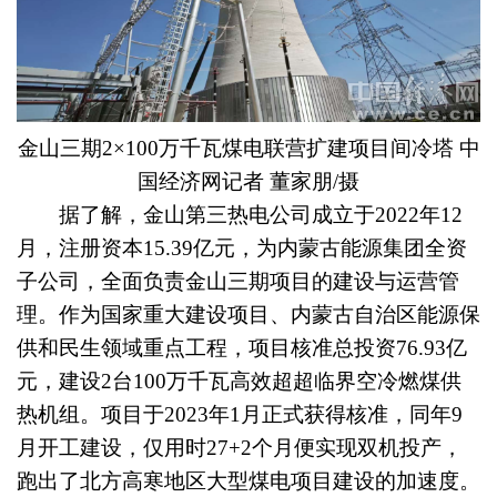
金山三期2×100万千瓦煤电联营扩建项目间冷塔 中
国经济网记者 董家朋/摄
据了解，金山第三热电公司成立于2022年12
月，注册资本15.39亿元，为内蒙古能源集团全资
子公司，全面负责金山三期项目的建设与运营管
理。作为国家重大建设项目、内蒙古自治区能源保
供和民生领域重点工程，项目核准总投资76.93亿
元，建设2台100万千瓦高效超超临界空冷燃煤供
热机组。项目于2023年1月正式获得核准，同年9
月开工建设，仅用时27+2个月便实现双机投产，
跑出了北方高寒地区大型煤电项目建设的加速度。