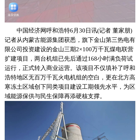
中国经济网呼和浩特6月30日讯(记者 董家朋)
记者从内蒙古能源集团获悉，旗下金山第三热电有
限公司投资建设的金山三期2×100万千瓦煤电联营
扩建项目，两台机组已先后通过168小时满负荷试
运行，正式转入商业运营。该项目不仅填补了呼和
浩特地区无百万千瓦火电机组的空白，更在北方高
寒冻土区域创下同类项目建设工期领先水平，为区
域能源保供与民生保障再添硬核支撑。