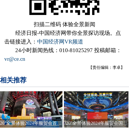
扫描二维码 体验全景新闻
经济日报-中国经济网带你全景探访现场。点
击链接进入：
中国经济网VR频道
24小时新闻热线：010-81025297 投稿邮箱：
vr@ce.cn
【责任编辑：李卓】
相关推荐
720°全景体验2024年服贸会首钢园区现场【全景新闻】
720°全景体验2024年服贸会国家会议中心现场【全景新闻】