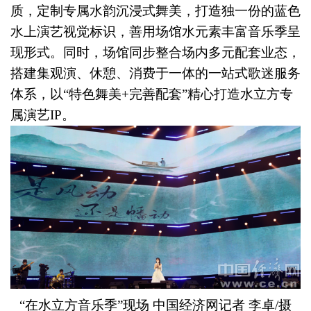
质，定制专属水韵沉浸式舞美，打造独一份的蓝色
水上演艺视觉标识，善用场馆水元素丰富音乐季呈
现形式。同时，场馆同步整合场内多元配套业态，
搭建集观演、休憩、消费于一体的一站式歌迷服务
体系，以“特色舞美+完善配套”精心打造水立方专
属演艺IP。
“在水立方音乐季”现场 中国经济网记者 李卓/摄