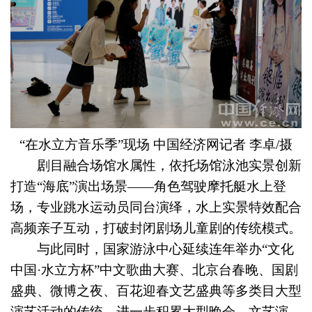
“在水立方音乐季”现场 中国经济网记者 李卓/摄
剧目融合场馆水属性，依托场馆泳池实景创新
打造“海底”演出场景——角色驾驶摩托艇水上登
场，专业跳水运动员同台演绎，水上实景特效配合
高频亲子互动，打破封闭剧场儿童剧的传统模式。
与此同时，国家游泳中心延续连年举办“文化
中国·水立方杯”中文歌曲大赛、北京台春晚、国剧
盛典、微博之夜、百花迎春文艺盛典等多类目大型
演艺活动的传统，进一步积累大型晚会、文艺演