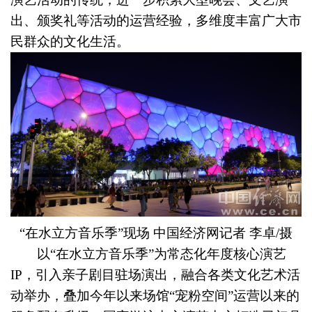
出、颁奖礼等活动的运营经验，多维度丰富广大市
民群众的文化生活。
“在水立方音乐季”现场 中国经济网记者 李卓/摄
以“在水立方音乐季”为常态化年度核心演艺
IP，引入亲子剧目驻场演出，融合各类文化艺术活
动举办，叠加今年以来场馆“宠粉空间”运营以来的