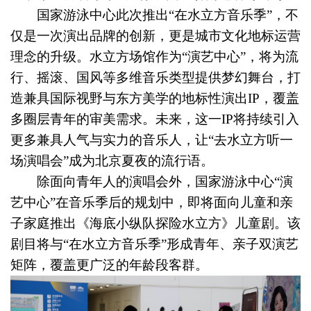
国家游泳中心此次推出“在水立方音乐季”，不
仅是一次演出品牌的创新，更是城市文化地标运营
理念的升级。水立方场馆作为“演艺中心”，将为流
行、摇滚、国风等多维音乐类型提供梦幻舞台，打
造兼具国际视野与东方美学的地标性演出IP，覆盖
多圈层青年的审美需求。未来，这一IP将持续引入
更多兼具人气与实力的音乐人，让“去水立方听一
场演唱会”成为北京夏夜的流行语。
除面向青年人的演唱会外，国家游泳中心“演
艺中心”在音乐季后的规划中，即将面向儿童和亲
子家庭推出《海底小纵队探险水立方》儿童剧。该
剧目将与“在水立方音乐季”形成青年、亲子双演艺
矩阵，覆盖更广泛的年龄段客群。