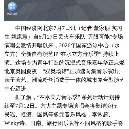
中国经济网北京7月7日讯（记者 董家朋 实习
生 姚康慧）自6月27日丢火车乐队“无限可能”专场
演唱会激情开唱以来，2026年国家游泳中心（水
立方）全新自有演艺IP“在水立方音乐季” 持续上
演。这场专为青年打造的沉浸式音乐嘉年华正点燃
北京奥园夏夜，“双奥场馆”正加速向集音乐演出、
亲子演艺、潮流粉丝消费于一体的城市复合型演艺
中心迈进。
据了解，“在水立方音乐季” 系列活动计划持
续至7月12日。六大主题专场演唱会将集结流行、
民谣、摇滚、国风等多元音乐风格，李常超、
Winky诗、司南、旅行团乐队等不同风格的歌手将