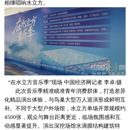
相继唱响水立方。
“在水立方音乐季”现场 中国经济网记者 李卓/摄
此次音乐季精准瞄准青年消费群体，打造差异
化精品演出体验，与鸟巢大型万人巡演形成鲜明互
补。不同于大型户外场馆，水立方单场开票规模约
4500张，观众与舞台距离更近，临场氛围感和互
动感显著提升。演出深挖场馆水滴膜结构建筑特